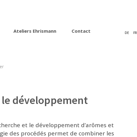
Ateliers Ehrismann
Contact
DE
FR
t le développement
echerche et le développement d’arômes et
logie des procédés permet de combiner les