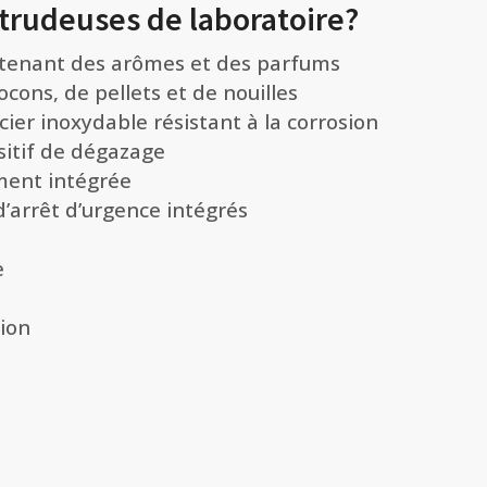
xtrudeuses de laboratoire?
ntenant des arômes et des parfums
ocons, de pellets et de nouilles
ier inoxydable résistant à la corrosion
sitif de dégazage
ment intégrée
d’arrêt d’urgence intégrés
e
ion