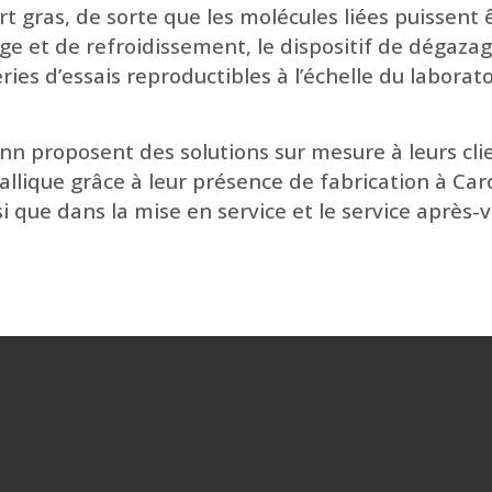
t gras, de sorte que les molécules liées puissent 
e et de refroidissement, le dispositif de dégazag
ries d’essais reproductibles à l’échelle du labora
ann proposent des solutions sur mesure à leurs cl
allique grâce à leur présence de fabrication à Car
i que dans la mise en service et le service après-