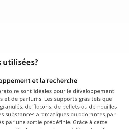
 utilisées?
loppement et la recherche
oratoire sont idéales pour le développement
s et de parfums. Les supports gras tels que
ranulés, de flocons, de pellets ou de nouilles
les substances aromatiques ou odorantes par
dés par une sortie prédéfinie. Grâce à cette