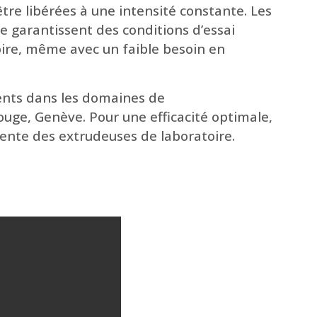
être libérées à une intensité constante. Les
e garantissent des conditions d’essai
toire, même avec un faible besoin en
ients dans les domaines de
ouge, Genève. Pour une efficacité optimale,
vente des extrudeuses de laboratoire.